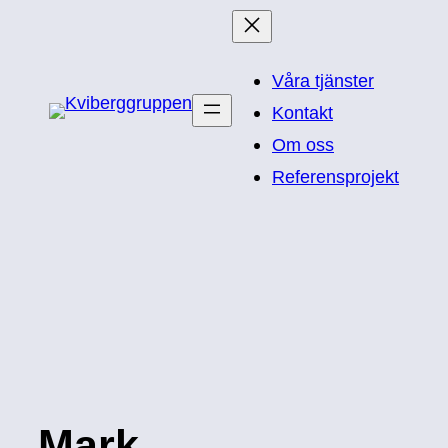
Hoppa
till
Våra tjänster
innehåll
Kontakt
Om oss
Referensprojekt
Mark