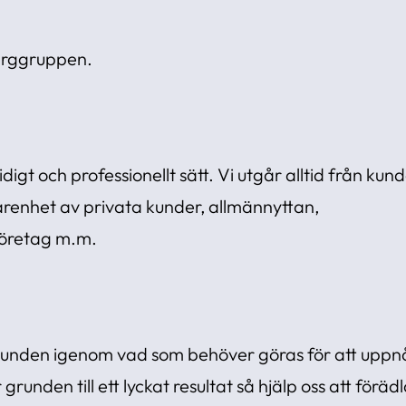
berggruppen.
digt och professionellt sätt. Vi utgår alltid från kun
farenhet av privata kunder, allmännyttan,
företag m.m.
 kunden igenom vad som behöver göras för att uppnå
runden till ett lyckat resultat så hjälp oss att föräd