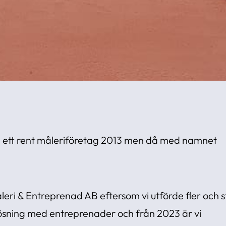
 ett rent måleriföretag 2013 men då med namnet
eri & Entreprenad AB eftersom vi utförde fler och s
lösning med entreprenader och från 2023 är vi