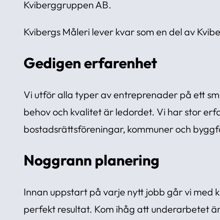
Kviberggruppen AB.
Kvibergs Måleri lever kvar som en del av Kvi
Gedigen erfarenhet
Vi utför alla typer av entreprenader på ett smi
behov och kvalitet är ledordet. Vi har stor er
bostadsrättsföreningar, kommuner och bygg
Noggrann planering
Innan uppstart på varje nytt jobb går vi med
perfekt resultat. Kom ihåg att underarbetet är g