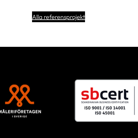
Alla referensprojekt