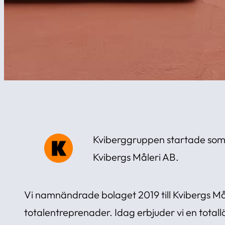
Kviberggruppen startade som
Kvibergs Måleri AB.
Vi namnändrade bolaget 2019 till Kvibergs Mål
totalentreprenader. Idag erbjuder vi en total