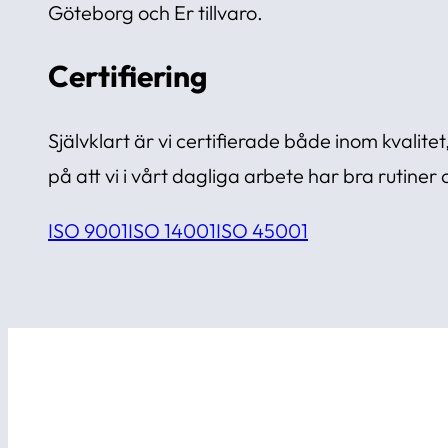
Göteborg och Er tillvaro.
Certifiering
Självklart är vi certifierade både inom kvalitet,
på att vi i vårt dagliga arbete har bra rutiner
ISO 9001
ISO 14001
ISO 45001