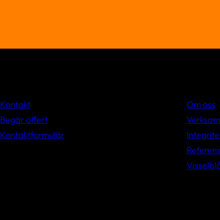
Kontakt
Om oss
Begär offert
Verksam
Kontaktformulär
Integrite
Referens
Visselbl