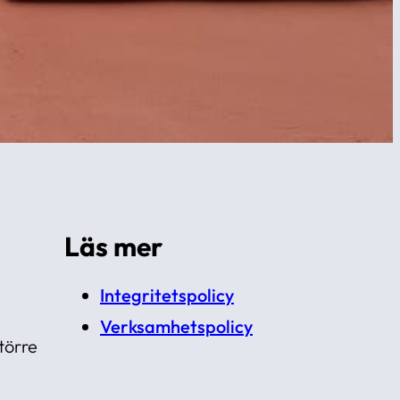
Läs mer
Integritetspolicy
Verksamhetspolicy
törre