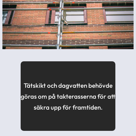
Tätskikt och dagvatten behövde
göras om på takterasserna för att
säkra upp för framtiden.